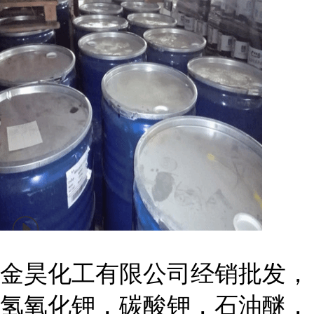
金昊化工有限公司经销批发，
氢氧化钾，碳酸钾，石油醚，