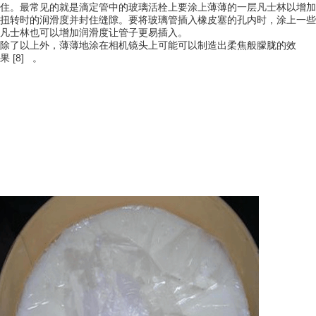
住。最常见的就是滴定管中的玻璃活栓上要涂上薄薄的一层凡士林以增加
扭转时的润滑度并封住缝隙。要将玻璃管插入橡皮塞的孔内时，涂上一些
凡士林也可以增加润滑度让管子更易插入。
除了以上外，薄薄地涂在相机镜头上可能可以制造出柔焦般朦胧的效
果 [8] 。