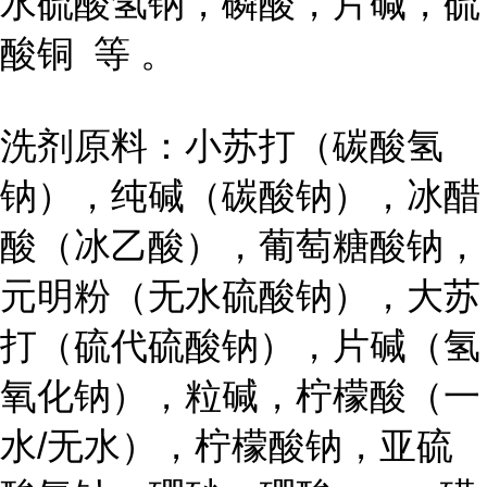
水硫酸氢钠，磷酸，片碱，硫
酸铜 等 。
洗剂原料：小苏打（碳酸氢
钠），纯碱（碳酸钠），冰醋
酸（冰乙酸），葡萄糖酸钠，
元明粉（无水硫酸钠），大苏
打（硫代硫酸钠），片碱（氢
氧化钠），粒碱，柠檬酸（一
水/无水），柠檬酸钠，亚硫