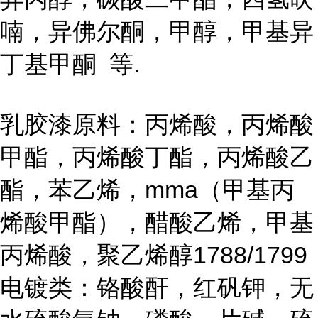
喃，异佛尔酮，甲醇，甲基异
丁基甲酮 等.
乳胶漆原料：丙烯酸，丙烯酸
甲酯，丙烯酸丁酯，丙烯酸乙
酯，苯乙烯，mma（甲基丙
烯酸甲酯），醋酸乙烯，甲基
丙烯酸，聚乙烯醇1788/1799
电镀类：铬酸酐，红矾钾，无