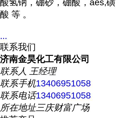
酸氢钠，硼砂，硼酸，aes,磺
酸 等 。
...
联系我们
济南金昊化工有限公司
联系人
王经理
联系手机
13406951058
联系电话
13406951058
所在地址
三庆财富广场