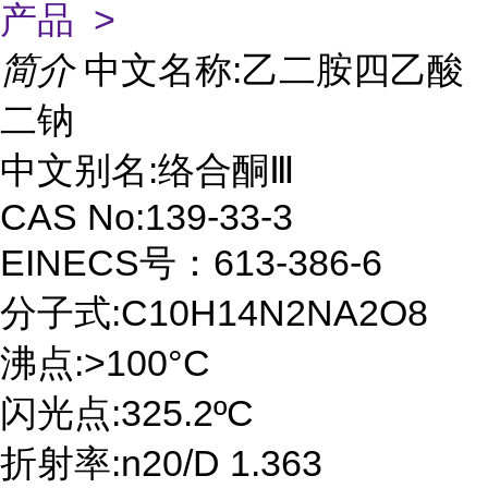
产品 >
简介
中文名称:乙二胺四乙酸
二钠
中文别名:络合酮Ⅲ
CAS No:139-33-3
EINECS号：613-386-6
分子式:C10H14N2NA2O8
沸点:>100°C
闪光点:325.2ºC
折射率:n20/D 1.363