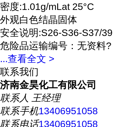
密度:1.01g/mLat 25°C
外观白色结晶固体
安全说明:S26-S36-S37/39
危险品运输编号：无资料?
...
查看全文 >
联系我们
济南金昊化工有限公司
联系人
王经理
联系手机
13406951058
联系电话
13406951058