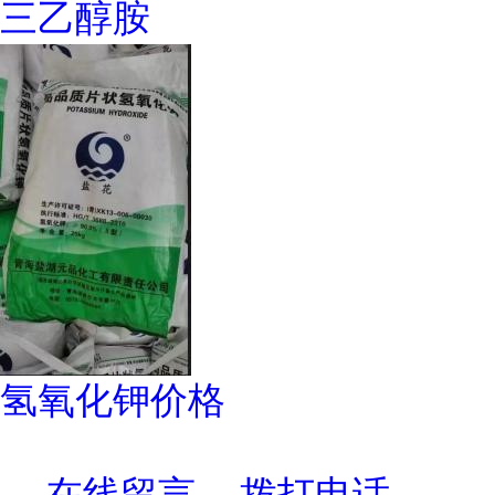
三乙醇胺
氢氧化钾价格
在线留言
拨打电话