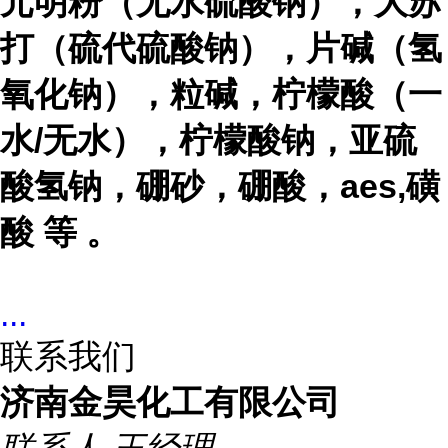
元明粉（无水硫酸钠），大苏
打（硫代硫酸钠），片碱（氢
氧化钠），粒碱，柠檬酸（一
水
/
无水），柠檬酸钠，亚硫
酸氢钠，硼砂，硼酸，
aes,
磺
酸 等 。
...
联系我们
济南金昊化工有限公司
联系人
王经理