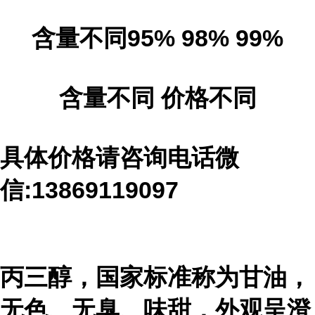
含量不同95% 98% 99%
含量不同 价格不同
具体价格请咨询电话微
信:13869119097
丙三醇，国家标准称为甘油，
无色、无臭、味甜，外观呈澄