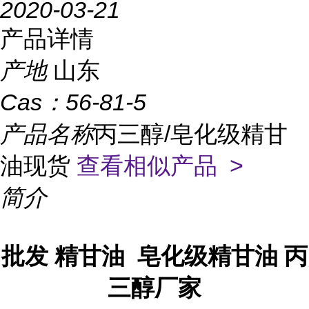
2020-03-21
产品详情
产地
山东
Cas：
56-81-5
产品名称
丙三醇/皂化级精甘
油现货
查看相似产品 >
简介
批发 精甘油 皂化级精甘油 丙
三醇厂家