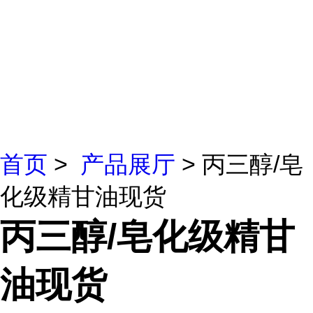
首页
>
产品展厅
> 丙三醇/皂
化级精甘油现货
丙三醇/皂化级精甘
油现货