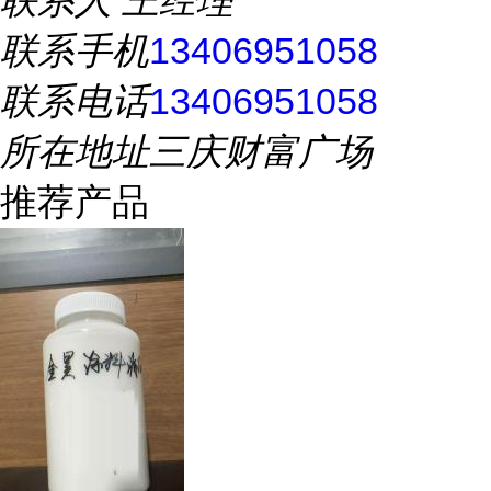
联系手机
13406951058
联系电话
13406951058
所在地址
三庆财富广场
推荐产品