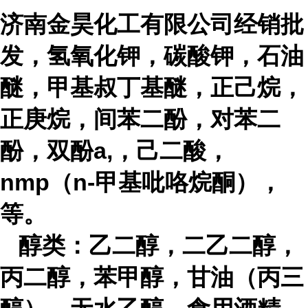
济
南金昊化工有限公司
经销批
发，氢氧化钾，碳酸钾，石油
醚，甲基叔丁基醚，正己烷，
正庚烷，间苯二酚，对苯二
酚，双酚
a,
，己二酸，
nmp
（
n-
甲基吡咯烷酮），
等。
醇类
：乙二醇，二乙二醇，
丙二醇，苯甲醇，甘油（丙三