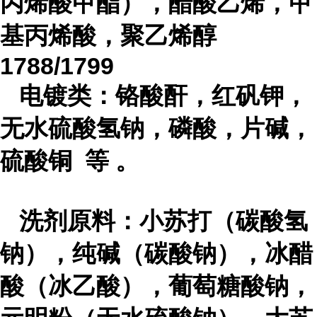
丙烯酸甲酯），醋酸乙烯，甲
基丙烯酸，聚乙烯醇
1788/1799
电镀类：铬酸酐，红矾钾，
无水硫酸氢钠，磷酸，片碱，
硫酸铜 等 。
洗剂原料
：小苏打（碳酸氢
钠），纯碱（碳酸钠），冰醋
酸（冰乙酸），葡萄糖酸钠，