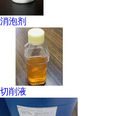
消泡剂
切削液