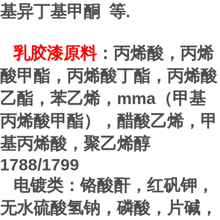
.
基异丁基甲酮 等
乳胶漆原料
：丙烯酸，丙烯
酸甲酯，丙烯酸丁酯，丙烯酸
mma
乙酯，苯乙烯，
（甲基
丙烯酸甲酯），醋酸乙烯，甲
基丙烯酸，聚乙烯醇
1788/1799
电镀类：铬酸酐，红矾钾，
无水硫酸氢钠，磷酸，片碱，