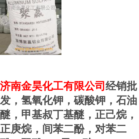
济
南金昊化工有限公司
经销批
发，氢氧化钾，碳酸钾，石油
醚，甲基叔丁基醚，正己烷，
正庚烷，间苯二酚，对苯二