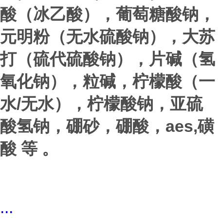
酸（冰乙酸），葡萄糖酸钠，
元明粉（无水硫酸钠），大苏
打（硫代硫酸钠），片碱（氢
氧化钠），粒碱，柠檬酸（一
/
水
无水），柠檬酸钠，亚硫
aes,
酸氢钠，硼砂，硼酸，
磺
酸 等 。
...