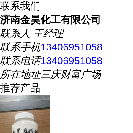
联系我们
济南金昊化工有限公司
联系人
王经理
联系手机
13406951058
联系电话
13406951058
所在地址
三庆财富广场
推荐产品