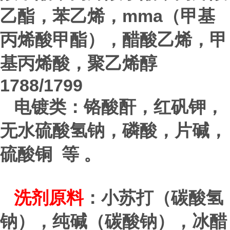
mma
乙酯，苯乙烯，
（甲基
丙烯酸甲酯），醋酸乙烯，甲
基丙烯酸，聚乙烯醇
1788/1799
电镀类：铬酸酐，红矾钾，
无水硫酸氢钠，磷酸，片碱，
硫酸铜 等 。
洗剂原料
：小苏打（碳酸氢
钠），纯碱（碳酸钠），冰醋