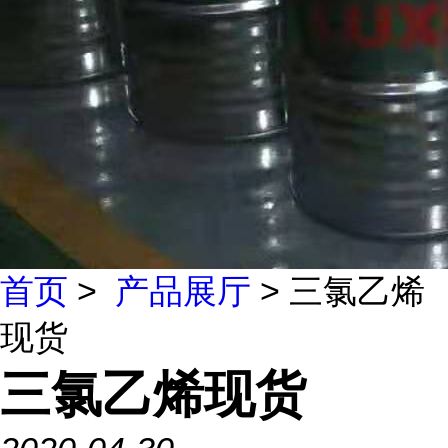
首页
>
产品展厅
> 三氯乙烯
现货
三氯乙烯现货